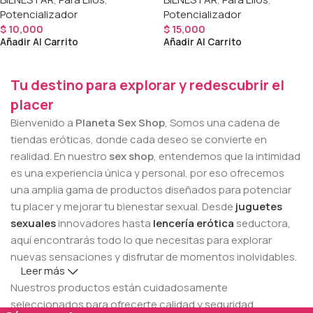
Potencializador
Potencializador
$
10,000
$
15,000
Añadir Al Carrito
Añadir Al Carrito
Tu destino para explorar y redescubrir el
placer
Bienvenido a
Planeta Sex Shop
, Somos una cadena de
tiendas eróticas, donde cada deseo se convierte en
realidad. En nuestro
sex shop
, entendemos que la intimidad
es una experiencia única y personal, por eso ofrecemos
una amplia gama de productos diseñados para potenciar
tu placer y mejorar tu bienestar sexual. Desde
juguetes
sexuales
innovadores hasta
lencería erótica
seductora,
aquí encontrarás todo lo que necesitas para explorar
nuevas sensaciones y disfrutar de momentos inolvidables.
Leer más
Nuestros productos están cuidadosamente
seleccionados para ofrecerte calidad y seguridad.