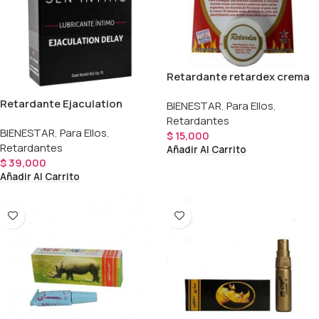
Retardante retardex crema
Retardante Ejaculation
BIENESTAR
,
Para Ellos
,
Delay Spray Sen Intimo
Retardantes
BIENESTAR
,
Para Ellos
,
$
15,000
Retardantes
Añadir Al Carrito
$
39,000
Añadir Al Carrito