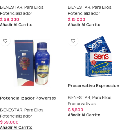
Powersex
BIENESTAR
,
Para Ellos
,
BIENESTAR
,
Para Ellos
,
Potencializador
Potencializador
$
69,000
$
15,000
Añadir Al Carrito
Añadir Al Carrito
Preservativo Expression
Sens
BIENESTAR
,
Para Ellos
,
Potencializador Powersex
Preservativos
En Jarabe
$
8,500
BIENESTAR
,
Para Ellos
,
Añadir Al Carrito
Potencializador
$
59,000
Añadir Al Carrito