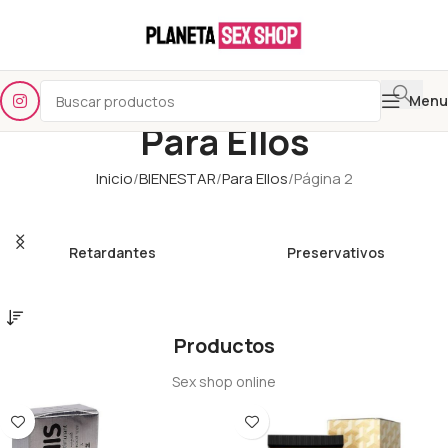
Menu
Para Ellos
Inicio
BIENESTAR
Para Ellos
Página 2
Retardantes
Preservativos
Productos
Sex shop online