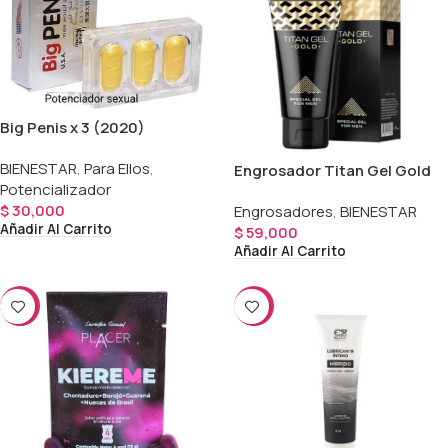
Big Penis x 3 (2020)
BIENESTAR
,
Para Ellos
,
Engrosador Titan Gel Gold
Potencializador
$
30,000
Engrosadores
,
BIENESTAR
Añadir Al Carrito
$
59,000
Añadir Al Carrito
-37%
-25%