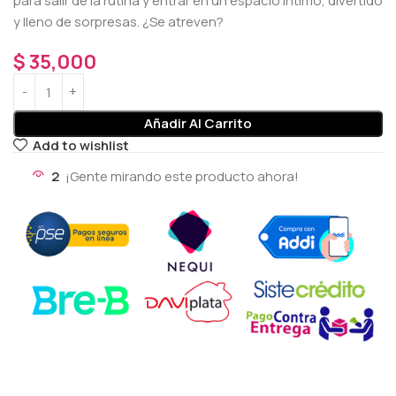
para salir de la rutina y entrar en un espacio íntimo, divertido
y lleno de sorpresas. ¿Se atreven?
$
35,000
Añadir Al Carrito
Add to wishlist
2
¡Gente mirando este producto ahora!