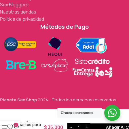
Sex Bloggers
Nuestras tiendas
Política de privacidad
Métodos de Pago
Planeta Sex Shop
2024 - Todos los derechos reservados
Chatea con nosotros
Juego
cartas para
0
$
35,000
Añadir Al C