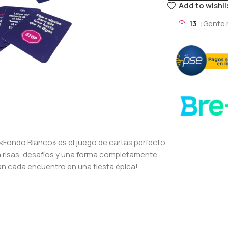
Add to wishli
13
¡Gente 
l? «Fondo Blanco» es el juego de cartas perfecto
a risas, desafíos y una forma completamente
tan cada encuentro en una fiesta épica!