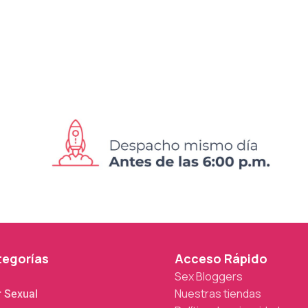
tegorías
Acceso Rápido
Sex Bloggers
Nuestras tiendas
r Sexual