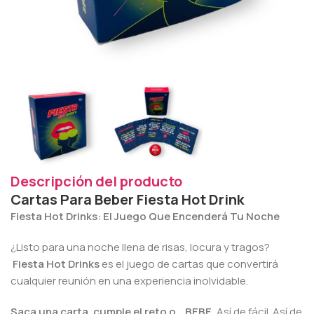
Descripción del producto
Cartas Para Beber Fiesta Hot Drink
Fiesta Hot Drinks: El Juego Que Encenderá Tu Noche
¿Listo para una noche llena de risas, locura y tragos?
Fiesta Hot Drinks
es el juego de cartas que convertirá
cualquier reunión en una experiencia inolvidable.
Saca una carta, cumple el reto o… BEBE.
Así de fácil. Así de