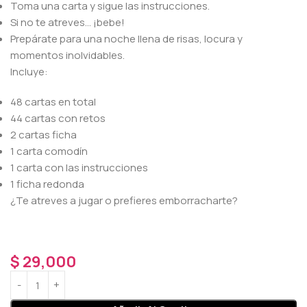
Toma una carta y sigue las instrucciones.
Si no te atreves… ¡bebe!
Prepárate para una noche llena de risas, locura y
momentos inolvidables.
Incluye:
48 cartas en total
44 cartas con retos
2 cartas ficha
1 carta comodín
1 carta con las instrucciones
1 ficha redonda
¿Te atreves a jugar o prefieres emborracharte?
$
29,000