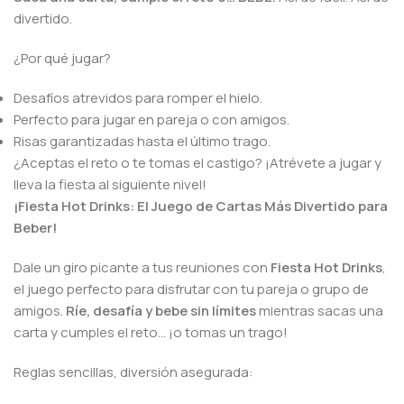
divertido.
¿Por qué jugar?
Desafíos atrevidos para romper el hielo.
Perfecto para jugar en pareja o con amigos.
Risas garantizadas hasta el último trago.
¿Aceptas el reto o te tomas el castigo? ¡Atrévete a jugar y
lleva la fiesta al siguiente nivel!
¡Fiesta Hot Drinks: El Juego de Cartas Más Divertido para
Beber!
Dale un giro picante a tus reuniones con
Fiesta Hot Drinks
,
el juego perfecto para disfrutar con tu pareja o grupo de
amigos.
Ríe, desafía y bebe sin límites
mientras sacas una
carta y cumples el reto… ¡o tomas un trago!
Reglas sencillas, diversión asegurada: