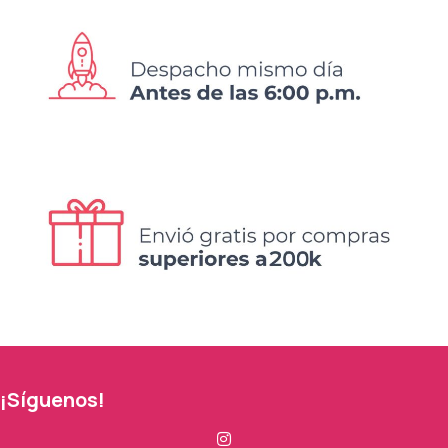
¡Síguenos!