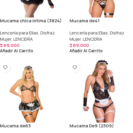
Mucama chica intima (3824)
Mucama de41
Lencería para Ellas
,
Disfraz
Lencería para Ellas
,
Disfraz
Mujer
,
LENCERÍA
Mujer
,
LENCERÍA
$
69,000
$
69,000
Añadir Al Carrito
Añadir Al Carrito
Mucama de63
Mucama De9 (2309)