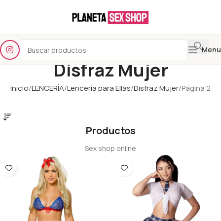
Menu
Disfraz Mujer
Inicio
LENCERÍA
Lencería para Ellas
Disfraz Mujer
Página 2
Productos
Sex shop online