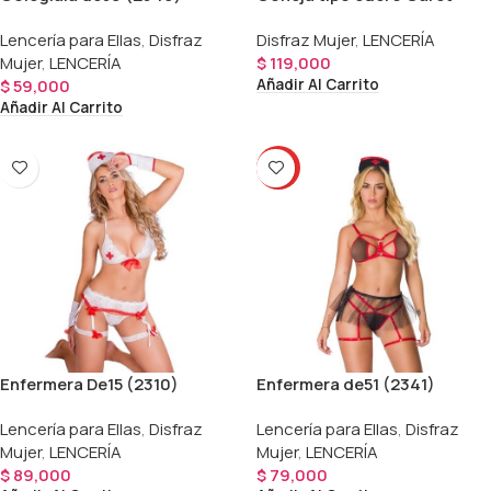
Lencería para Ellas
,
Disfraz
Disfraz Mujer
,
LENCERÍA
Mujer
,
LENCERÍA
$
119,000
Añadir Al Carrito
$
59,000
Añadir Al Carrito
HOT
Enfermera De15 (2310)
Enfermera de51 (2341)
Lencería para Ellas
,
Disfraz
Lencería para Ellas
,
Disfraz
Mujer
,
LENCERÍA
Mujer
,
LENCERÍA
$
89,000
$
79,000