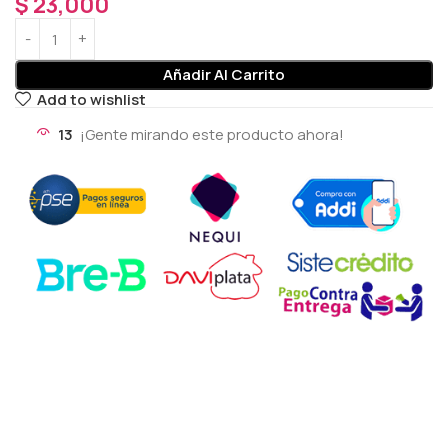
$
23,000
Añadir Al Carrito
Add to wishlist
13
¡Gente mirando este producto ahora!