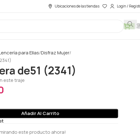
Ubicaciones de las tiendas
Login / Regist
Lencería para Ellas
Disfraz Mujer
2341)
era de51 (2341)
n este traje
0
Añadir Al Carrito
st
mirando este producto ahora!