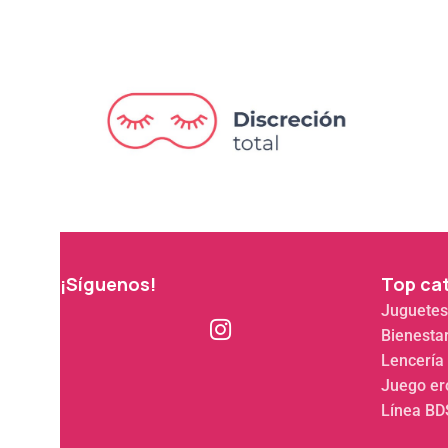
¡Síguenos!
Top ca
Juguetes
Bienesta
Lencería
Juego er
Línea B