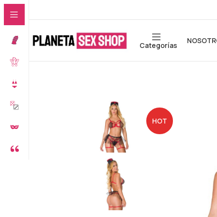
NOSOTR
Categorías
HOT