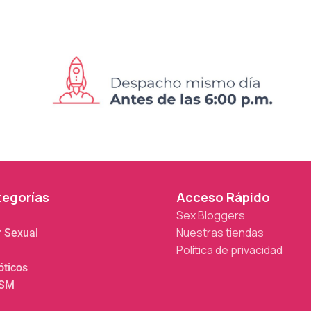
tegorías
Acceso Rápido
Sex Bloggers
Nuestras tiendas
r Sexual
Política de privacidad
óticos
DSM