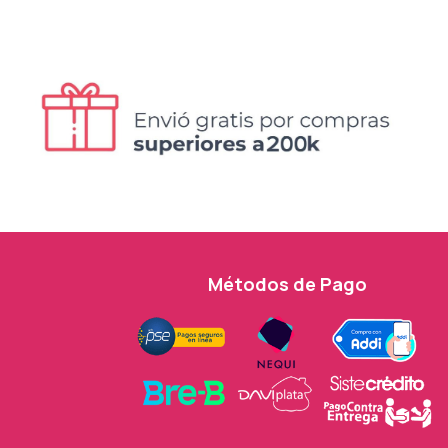
Métodos de Pago