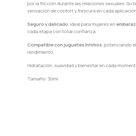
por la fricción durante las relaciones sexuales. Su 
sensación de confort y frescura en cada aplicación
Seguro y delicado
, ideal para mujeres en
embarazo
cada etapa con total confianza.
Compatible con juguetes íntimos
, potenciando el
rendimiento.
Hidratación, suavidad y bienestar en cada moment
Tamaño: 30ml