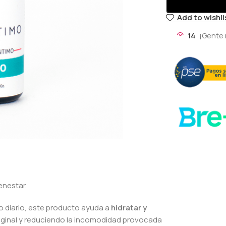
Add to wishli
14
¡Gente 
enestar.
o diario, este producto ayuda a
hidratar y
vaginal y reduciendo la incomodidad provocada