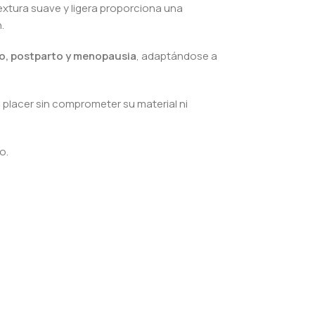
textura suave y ligera proporciona una
.
, postparto y menopausia
, adaptándose a
 placer sin comprometer su material ni
o.