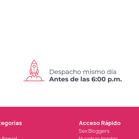
tegorías
Acceso Rápido
Sex Bloggers
Nuestras tiendas
r Sexual