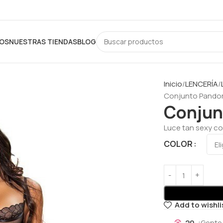
OS
NUESTRAS TIENDAS
BLOG
Inicio
LENCERÍA
Conjunto Pandor
Conjun
Luce tan sexy c
COLOR
Add to wishli
20
¡Gente